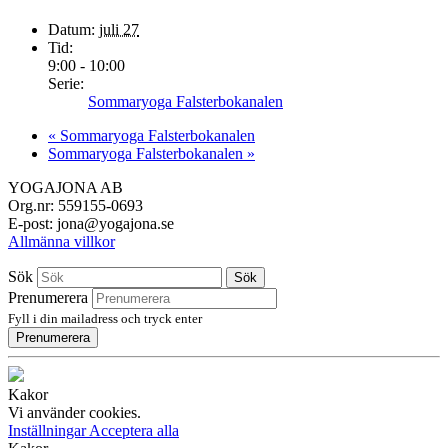
Datum:
juli 27
Tid:
9:00 - 10:00
Serie:
Sommaryoga Falsterbokanalen
«
Sommaryoga Falsterbokanalen
Sommaryoga Falsterbokanalen
»
YOGAJONA AB
Org.nr: 559155-0693
E-post: jona@yogajona.se
Allmänna villkor
Sök
Sök
Prenumerera
Fyll i din mailadress och tryck enter
Prenumerera
Kakor
Vi använder cookies.
Inställningar
Acceptera alla