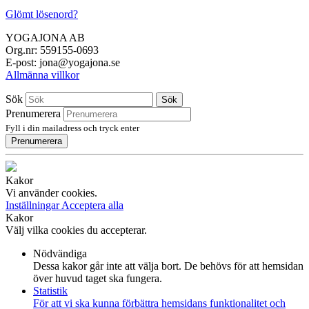
Glömt lösenord?
YOGAJONA AB
Org.nr: 559155-0693
E-post: jona@yogajona.se
Allmänna villkor
Sök
Sök
Prenumerera
Fyll i din mailadress och tryck enter
Prenumerera
Kakor
Vi använder cookies.
Inställningar
Acceptera alla
Kakor
Välj vilka cookies du accepterar.
Nödvändiga
Dessa kakor går inte att välja bort. De behövs för att hemsidan
över huvud taget ska fungera.
Statistik
För att vi ska kunna förbättra hemsidans funktionalitet och