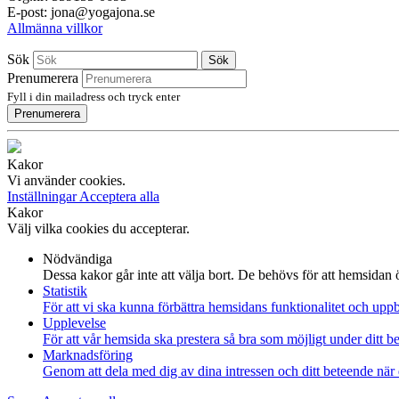
E-post: jona@yogajona.se
Allmänna villkor
Sök
Sök
Prenumerera
Fyll i din mailadress och tryck enter
Prenumerera
Kakor
Vi använder cookies.
Inställningar
Acceptera alla
Kakor
Välj vilka cookies du accepterar.
Nödvändiga
Dessa kakor går inte att välja bort. De behövs för att hemsidan
Statistik
För att vi ska kunna förbättra hemsidans funktionalitet och up
Upplevelse
För att vår hemsida ska prestera så bra som möjligt under ditt 
Marknadsföring
Genom att dela med dig av dina intressen och ditt beteende när 