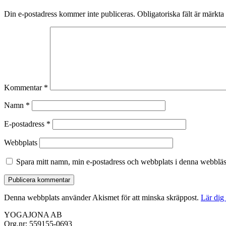
Din e-postadress kommer inte publiceras.
Obligatoriska fält är märkta
Kommentar
*
Namn
*
E-postadress
*
Webbplats
Spara mitt namn, min e-postadress och webbplats i denna webbläsa
Denna webbplats använder Akismet för att minska skräppost.
Lär dig
YOGAJONA AB
Org.nr: 559155-0693