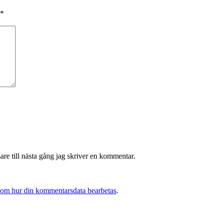
*
re till nästa gång jag skriver en kommentar.
 om hur din kommentarsdata bearbetas
.