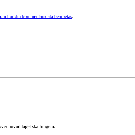
 om hur din kommentarsdata bearbetas
.
 över huvud taget ska fungera.