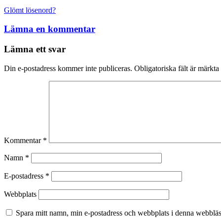
Glömt lösenord?
Lämna en kommentar
Lämna ett svar
Din e-postadress kommer inte publiceras.
Obligatoriska fält är märkta
Kommentar
*
Namn
*
E-postadress
*
Webbplats
Spara mitt namn, min e-postadress och webbplats i denna webbläsa