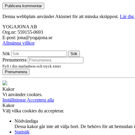
Denna webbplats använder Akismet för att minska skräppost.
Lär dig
YOGAJONA AB
Org.nr: 559155-0693
E-post: jona@yogajona.se
Allmänna villkor
Sök
Sök
Prenumerera
Fyll i din mailadress och tryck enter
Prenumerera
Kakor
Vi använder cookies.
Inställningar
Acceptera alla
Kakor
Välj vilka cookies du accepterar.
Nödvändiga
Dessa kakor går inte att välja bort. De behövs för att hemsidan
Statistik