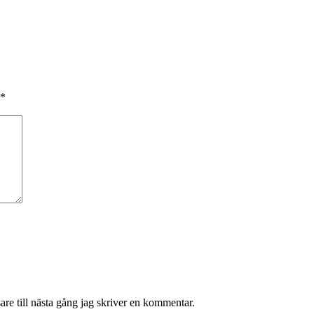
*
re till nästa gång jag skriver en kommentar.