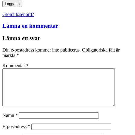
Glömt lösenord?
Lämna en kommentar
Lämna ett svar
Din e-postadress kommer inte publiceras.
Obligatoriska fält är
märkta
*
Kommentar
*
Namn
*
E-postadress
*