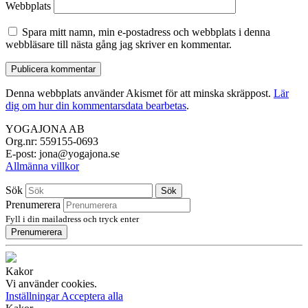
Webbplats
Spara mitt namn, min e-postadress och webbplats i denna
webbläsare till nästa gång jag skriver en kommentar.
Denna webbplats använder Akismet för att minska skräppost.
Lär
dig om hur din kommentarsdata bearbetas
.
YOGAJONA AB
Org.nr: 559155-0693
E-post: jona@yogajona.se
Allmänna villkor
Sök
Sök
Prenumerera
Fyll i din mailadress och tryck enter
Prenumerera
Kakor
Vi använder cookies.
Inställningar
Acceptera alla