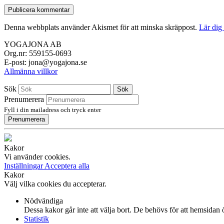
Denna webbplats använder Akismet för att minska skräppost.
Lär dig
YOGAJONA AB
Org.nr: 559155-0693
E-post: jona@yogajona.se
Allmänna villkor
Sök
Sök
Prenumerera
Fyll i din mailadress och tryck enter
Prenumerera
Kakor
Vi använder cookies.
Inställningar
Acceptera alla
Kakor
Välj vilka cookies du accepterar.
Nödvändiga
Dessa kakor går inte att välja bort. De behövs för att hemsidan
Statistik