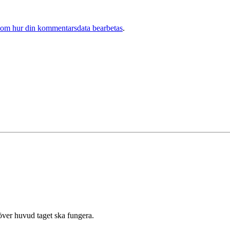
 om hur din kommentarsdata bearbetas
.
 över huvud taget ska fungera.