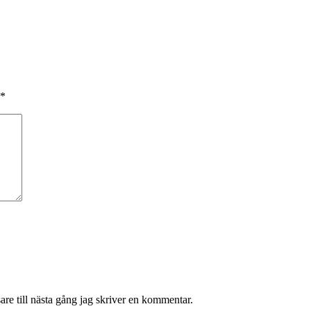
*
re till nästa gång jag skriver en kommentar.