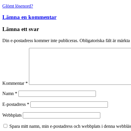
Glömt lösenord?
Lämna en kommentar
Lämna ett svar
Din e-postadress kommer inte publiceras.
Obligatoriska fält är märkta
Kommentar
*
Namn
*
E-postadress
*
Webbplats
Spara mitt namn, min e-postadress och webbplats i denna webbläsa