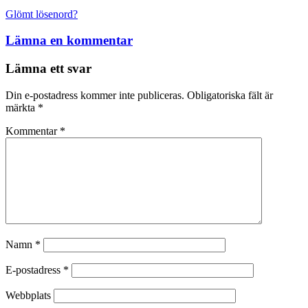
Glömt lösenord?
Lämna en kommentar
Lämna ett svar
Din e-postadress kommer inte publiceras.
Obligatoriska fält är
märkta
*
Kommentar
*
Namn
*
E-postadress
*
Webbplats