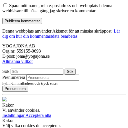
Spara mitt namn, min e-postadress och webbplats i denna
webbläsare till nästa gång jag skriver en kommentar.
Denna webbplats använder Akismet för att minska skräppost.
Lär
dig om hur din kommentarsdata bearbetas
.
YOGAJONA AB
Org.nr: 559155-0693
E-post: jona@yogajona.se
Allmänna villkor
Sök
Sök
Prenumerera
Fyll i din mailadress och tryck enter
Prenumerera
Kakor
Vi använder cookies.
Inställningar
Acceptera alla
Kakor
Välj vilka cookies du accepterar.