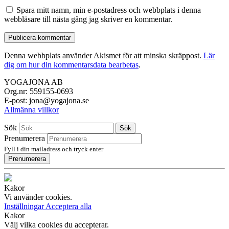
Spara mitt namn, min e-postadress och webbplats i denna
webbläsare till nästa gång jag skriver en kommentar.
Denna webbplats använder Akismet för att minska skräppost.
Lär
dig om hur din kommentarsdata bearbetas
.
YOGAJONA AB
Org.nr: 559155-0693
E-post: jona@yogajona.se
Allmänna villkor
Sök
Sök
Prenumerera
Fyll i din mailadress och tryck enter
Prenumerera
Kakor
Vi använder cookies.
Inställningar
Acceptera alla
Kakor
Välj vilka cookies du accepterar.