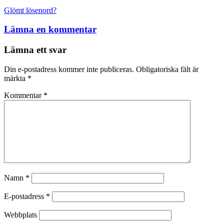
Glömt lösenord?
Lämna en kommentar
Lämna ett svar
Din e-postadress kommer inte publiceras.
Obligatoriska fält är
märkta
*
Kommentar
*
Namn
*
E-postadress
*
Webbplats