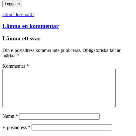
Glömt lösenord?
Lämna en kommentar
Lämna ett svar
Din e-postadress kommer inte publiceras.
Obligatoriska fält är
märkta
*
Kommentar
*
Namn
*
E-postadress
*