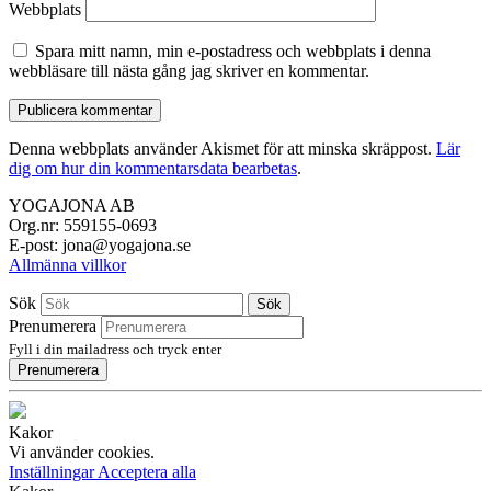
Webbplats
Spara mitt namn, min e-postadress och webbplats i denna
webbläsare till nästa gång jag skriver en kommentar.
Denna webbplats använder Akismet för att minska skräppost.
Lär
dig om hur din kommentarsdata bearbetas
.
YOGAJONA AB
Org.nr: 559155-0693
E-post: jona@yogajona.se
Allmänna villkor
Sök
Sök
Prenumerera
Fyll i din mailadress och tryck enter
Prenumerera
Kakor
Vi använder cookies.
Inställningar
Acceptera alla