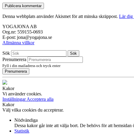
Denna webbplats använder Akismet för att minska skräppost.
Lär dig
YOGAJONA AB
Org.nr: 559155-0693
E-post: jona@yogajona.se
Allmänna villkor
Sök
Sök
Prenumerera
Fyll i din mailadress och tryck enter
Prenumerera
Kakor
Vi använder cookies.
Inställningar
Acceptera alla
Kakor
Välj vilka cookies du accepterar.
Nödvändiga
Dessa kakor går inte att välja bort. De behövs för att hemsidan
Statistik