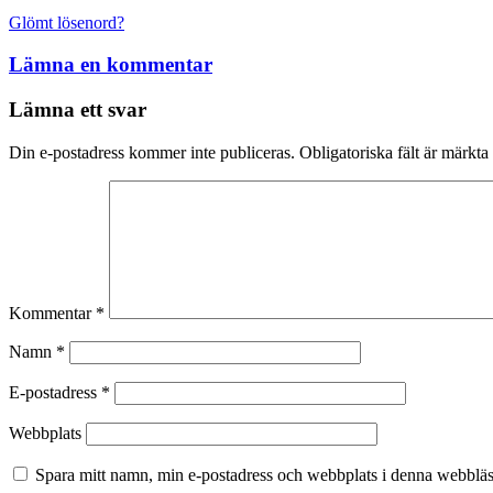
Glömt lösenord?
Lämna en kommentar
Lämna ett svar
Din e-postadress kommer inte publiceras.
Obligatoriska fält är märkta
Kommentar
*
Namn
*
E-postadress
*
Webbplats
Spara mitt namn, min e-postadress och webbplats i denna webbläsa