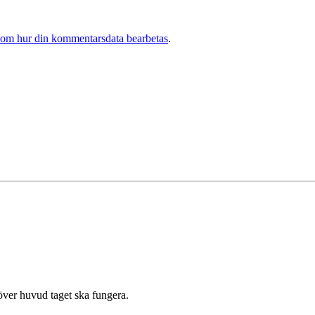
 om hur din kommentarsdata bearbetas
.
 över huvud taget ska fungera.