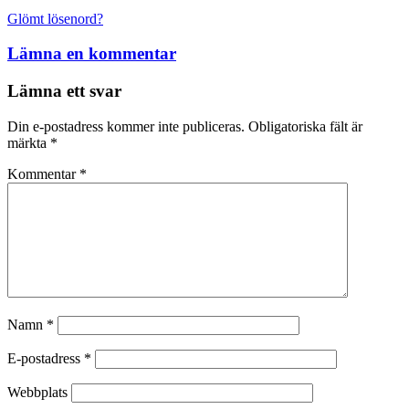
Glömt lösenord?
Lämna en kommentar
Lämna ett svar
Din e-postadress kommer inte publiceras.
Obligatoriska fält är
märkta
*
Kommentar
*
Namn
*
E-postadress
*
Webbplats