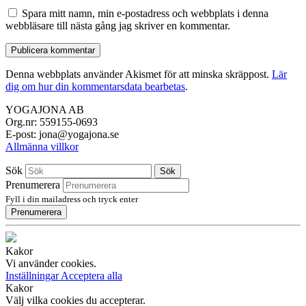
Spara mitt namn, min e-postadress och webbplats i denna
webbläsare till nästa gång jag skriver en kommentar.
Denna webbplats använder Akismet för att minska skräppost.
Lär
dig om hur din kommentarsdata bearbetas
.
YOGAJONA AB
Org.nr: 559155-0693
E-post: jona@yogajona.se
Allmänna villkor
Sök
Sök
Prenumerera
Fyll i din mailadress och tryck enter
Prenumerera
Kakor
Vi använder cookies.
Inställningar
Acceptera alla
Kakor
Välj vilka cookies du accepterar.