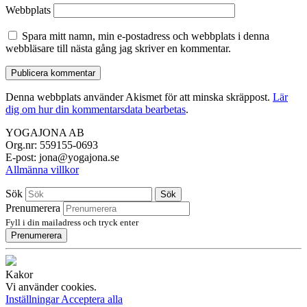
Webbplats
Spara mitt namn, min e-postadress och webbplats i denna
webbläsare till nästa gång jag skriver en kommentar.
Denna webbplats använder Akismet för att minska skräppost.
Lär
dig om hur din kommentarsdata bearbetas
.
YOGAJONA AB
Org.nr: 559155-0693
E-post: jona@yogajona.se
Allmänna villkor
Sök
Sök
Prenumerera
Fyll i din mailadress och tryck enter
Prenumerera
Kakor
Vi använder cookies.
Inställningar
Acceptera alla