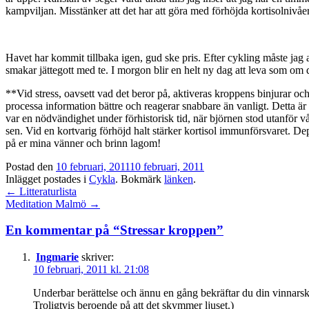
kampviljan. Misstänker att det har att göra med förhöjda kortisolnivå
Statistik
Havet har kommit tillbaka igen, gud ske pris. Efter cykling måste jag a
För att vi ska
smakar jättegott med te. I morgon blir en helt ny dag att leva som o
kunna
förbättra
**Vid stress, oavsett vad det beror på, aktiveras kroppens binjurar och 
hemsidans
processa information bättre och reagerar snabbare än vanligt. Detta ä
funktionalitet
var en nödvändighet under förhistorisk tid, när björnen stod utanför vår
och
sen. Vid en kortvarig förhöjd halt stärker kortisol immunförsvaret. Dep
uppbyggnad,
på er mina vänner och brinn lagom!
baserat på
hur hemsidan
Postad den
10 februari, 2011
10 februari, 2011
används.
Inlägget postades i
Cykla
. Bokmärk
länken
.
Inläggsnavigation
←
Litteraturlista
Meditation Malmö
→
Upplevelse
För att vår
En kommentar på “
Stressar kroppen
”
hemsida ska
prestera så
Ingmarie
skriver:
bra som
10 februari, 2011 kl. 21:08
möjligt
under ditt
Underbar berättelse och ännu en gång bekräftar du din vinnarskal
besök. Om
Troligtvis beroende på att det skymmer ljuset.)