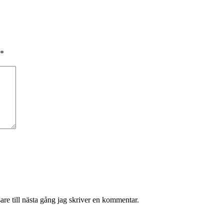
*
re till nästa gång jag skriver en kommentar.