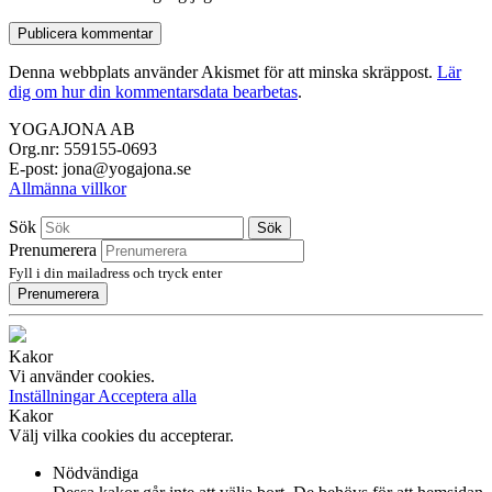
Denna webbplats använder Akismet för att minska skräppost.
Lär
dig om hur din kommentarsdata bearbetas
.
YOGAJONA AB
Org.nr: 559155-0693
E-post: jona@yogajona.se
Allmänna villkor
Sök
Sök
Prenumerera
Fyll i din mailadress och tryck enter
Prenumerera
Kakor
Vi använder cookies.
Inställningar
Acceptera alla
Kakor
Välj vilka cookies du accepterar.
Nödvändiga