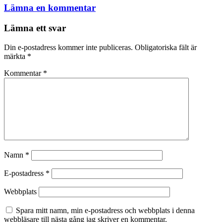
Lämna en kommentar
Lämna ett svar
Din e-postadress kommer inte publiceras.
Obligatoriska fält är
märkta
*
Kommentar
*
Namn
*
E-postadress
*
Webbplats
Spara mitt namn, min e-postadress och webbplats i denna
webbläsare till nästa gång jag skriver en kommentar.