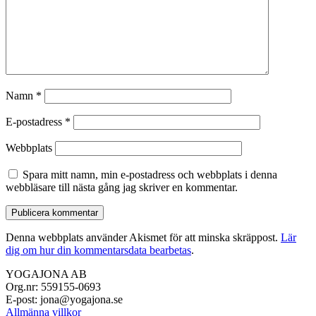
Namn
*
E-postadress
*
Webbplats
Spara mitt namn, min e-postadress och webbplats i denna
webbläsare till nästa gång jag skriver en kommentar.
Denna webbplats använder Akismet för att minska skräppost.
Lär
dig om hur din kommentarsdata bearbetas
.
YOGAJONA AB
Org.nr: 559155-0693
E-post: jona@yogajona.se
Allmänna villkor