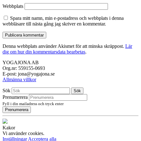
Webbplats
Spara mitt namn, min e-postadress och webbplats i denna
webbläsare till nästa gång jag skriver en kommentar.
Denna webbplats använder Akismet för att minska skräppost.
Lär
dig om hur din kommentarsdata bearbetas
.
YOGAJONA AB
Org.nr: 559155-0693
E-post: jona@yogajona.se
Allmänna villkor
Sök
Sök
Prenumerera
Fyll i din mailadress och tryck enter
Prenumerera
Kakor
Vi använder cookies.
Inställningar
Acceptera alla