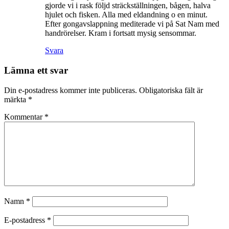
gjorde vi i rask följd sträckställningen, bågen, halva
hjulet och fisken. Alla med eldandning o en minut.
Efter gongavslappning mediterade vi på Sat Nam med
handrörelser. Kram i fortsatt mysig sensommar.
Svara
Lämna ett svar
Din e-postadress kommer inte publiceras.
Obligatoriska fält är
märkta
*
Kommentar
*
Namn
*
E-postadress
*