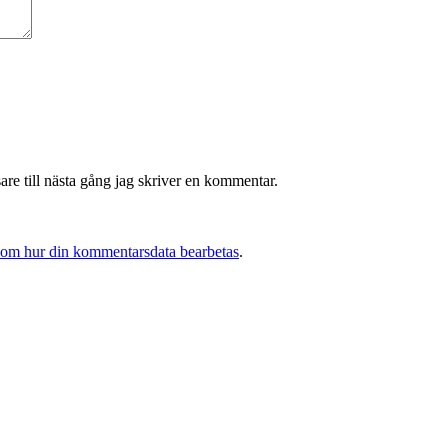
re till nästa gång jag skriver en kommentar.
 om hur din kommentarsdata bearbetas
.