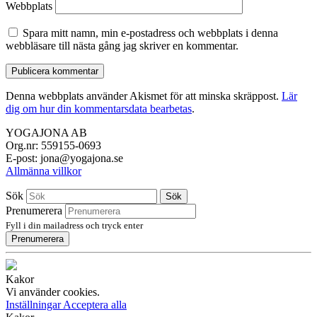
Webbplats
Spara mitt namn, min e-postadress och webbplats i denna
webbläsare till nästa gång jag skriver en kommentar.
Denna webbplats använder Akismet för att minska skräppost.
Lär
dig om hur din kommentarsdata bearbetas
.
YOGAJONA AB
Org.nr: 559155-0693
E-post: jona@yogajona.se
Allmänna villkor
Sök
Sök
Prenumerera
Fyll i din mailadress och tryck enter
Prenumerera
Kakor
Vi använder cookies.
Inställningar
Acceptera alla