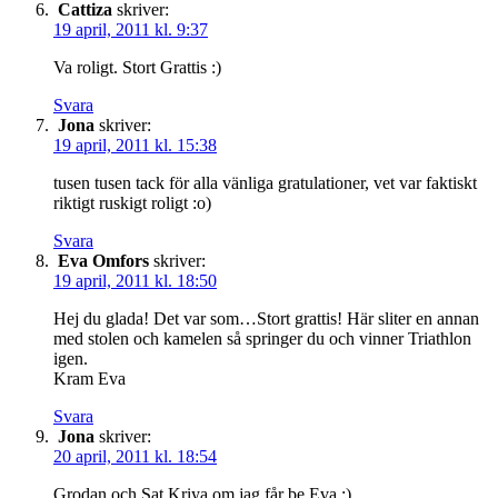
Cattiza
skriver:
19 april, 2011 kl. 9:37
Va roligt. Stort Grattis :)
Svara
Jona
skriver:
19 april, 2011 kl. 15:38
tusen tusen tack för alla vänliga gratulationer, vet var faktiskt
riktigt ruskigt roligt :o)
Svara
Eva Omfors
skriver:
19 april, 2011 kl. 18:50
Hej du glada! Det var som…Stort grattis! Här sliter en annan
med stolen och kamelen så springer du och vinner Triathlon
igen.
Kram Eva
Svara
Jona
skriver:
20 april, 2011 kl. 18:54
Grodan och Sat Kriya om jag får be Eva :)