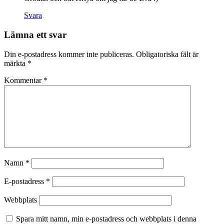
Svara
Lämna ett svar
Din e-postadress kommer inte publiceras.
Obligatoriska fält är
märkta
*
Kommentar
*
Namn
*
E-postadress
*
Webbplats
Spara mitt namn, min e-postadress och webbplats i denna