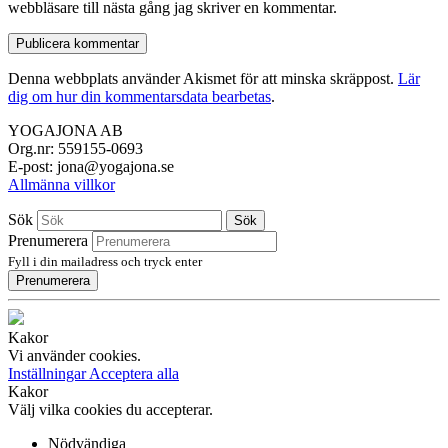
webbläsare till nästa gång jag skriver en kommentar.
Denna webbplats använder Akismet för att minska skräppost.
Lär
dig om hur din kommentarsdata bearbetas
.
YOGAJONA AB
Org.nr: 559155-0693
E-post: jona@yogajona.se
Allmänna villkor
Sök
Sök
Prenumerera
Fyll i din mailadress och tryck enter
Prenumerera
Kakor
Vi använder cookies.
Inställningar
Acceptera alla
Kakor
Välj vilka cookies du accepterar.
Nödvändiga