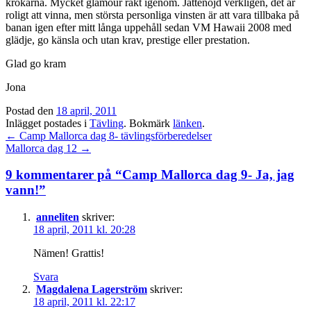
krokarna. Mycket glamour rakt igenom. Jättenöjd verkligen, det är
roligt att vinna, men största personliga vinsten är att vara tillbaka på
banan igen efter mitt långa uppehåll sedan VM Hawaii 2008 med
glädje, go känsla och utan krav, prestige eller prestation.
Glad go kram
Jona
Postad den
18 april, 2011
Inlägget postades i
Tävling
. Bokmärk
länken
.
Inläggsnavigation
←
Camp Mallorca dag 8- tävlingsförberedelser
Mallorca dag 12
→
9 kommentarer på “
Camp Mallorca dag 9- Ja, jag
vann!
”
anneliten
skriver:
18 april, 2011 kl. 20:28
Nämen! Grattis!
Svara
Magdalena Lagerström
skriver:
18 april, 2011 kl. 22:17