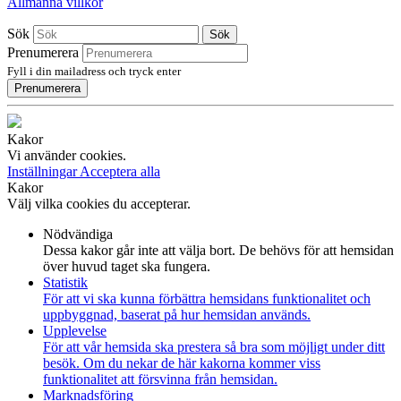
Allmänna villkor
Sök
Sök
Prenumerera
Fyll i din mailadress och tryck enter
Prenumerera
Kakor
Vi använder cookies.
Inställningar
Acceptera alla
Kakor
Välj vilka cookies du accepterar.
Nödvändiga
Dessa kakor går inte att välja bort. De behövs för att hemsidan
över huvud taget ska fungera.
Statistik
För att vi ska kunna förbättra hemsidans funktionalitet och
uppbyggnad, baserat på hur hemsidan används.
Upplevelse
För att vår hemsida ska prestera så bra som möjligt under ditt
besök. Om du nekar de här kakorna kommer viss
funktionalitet att försvinna från hemsidan.
Marknadsföring