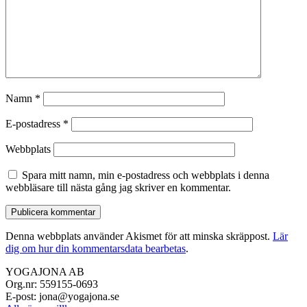
Namn
*
E-postadress
*
Webbplats
Spara mitt namn, min e-postadress och webbplats i denna
webbläsare till nästa gång jag skriver en kommentar.
Denna webbplats använder Akismet för att minska skräppost.
Lär
dig om hur din kommentarsdata bearbetas
.
YOGAJONA AB
Org.nr: 559155-0693
E-post: jona@yogajona.se