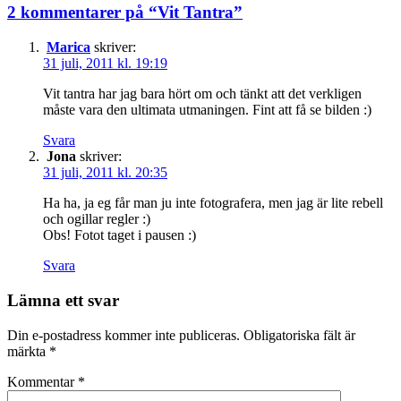
2 kommentarer på “
Vit Tantra
”
Marica
skriver:
31 juli, 2011 kl. 19:19
Vit tantra har jag bara hört om och tänkt att det verkligen
måste vara den ultimata utmaningen. Fint att få se bilden :)
Svara
Jona
skriver:
31 juli, 2011 kl. 20:35
Ha ha, ja eg får man ju inte fotografera, men jag är lite rebell
och ogillar regler :)
Obs! Fotot taget i pausen :)
Svara
Lämna ett svar
Din e-postadress kommer inte publiceras.
Obligatoriska fält är
märkta
*
Kommentar
*