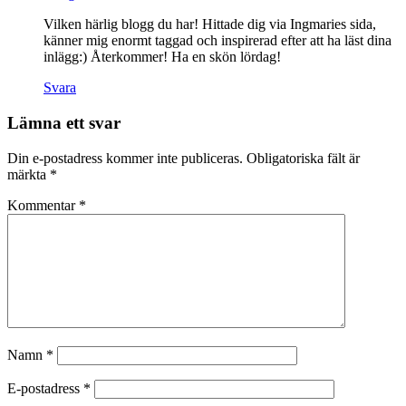
Vilken härlig blogg du har! Hittade dig via Ingmaries sida,
känner mig enormt taggad och inspirerad efter att ha läst dina
inlägg:) Återkommer! Ha en skön lördag!
Svara
Lämna ett svar
Din e-postadress kommer inte publiceras.
Obligatoriska fält är
märkta
*
Kommentar
*
Namn
*
E-postadress
*