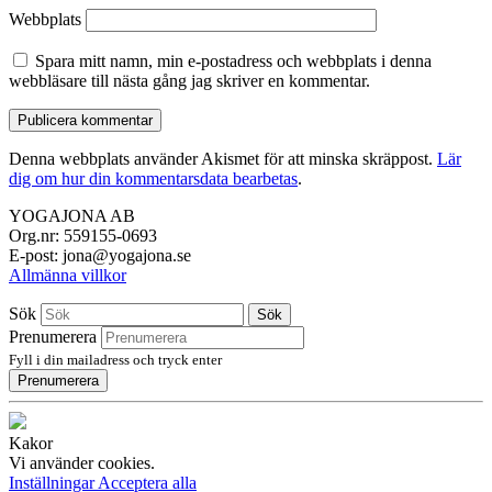
Webbplats
Spara mitt namn, min e-postadress och webbplats i denna
webbläsare till nästa gång jag skriver en kommentar.
Denna webbplats använder Akismet för att minska skräppost.
Lär
dig om hur din kommentarsdata bearbetas
.
YOGAJONA AB
Org.nr: 559155-0693
E-post: jona@yogajona.se
Allmänna villkor
Sök
Sök
Prenumerera
Fyll i din mailadress och tryck enter
Prenumerera
Kakor
Vi använder cookies.
Inställningar
Acceptera alla