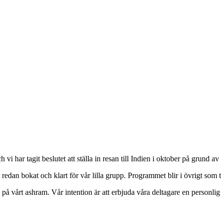
 har tagit beslutet att ställa in resan till Indien i oktober på grund av
r redan bokat och klart för vår lilla grupp. Programmet blir i övrigt som
a på vårt ashram. Vår intention är att erbjuda våra deltagare en personlig