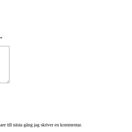
*
re till nästa gång jag skriver en kommentar.