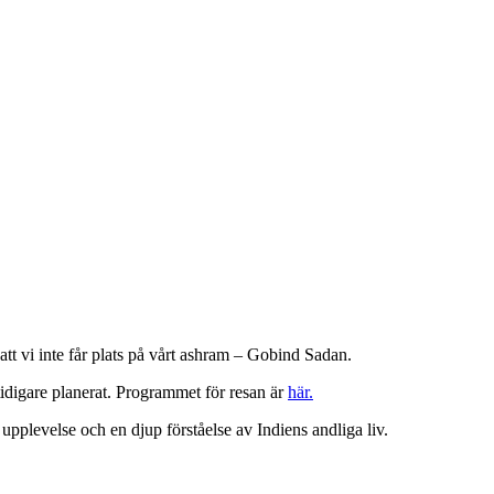
 att vi inte får plats på vårt ashram – Gobind Sadan.
 tidigare planerat. Programmet för resan är
här.
 upplevelse och en djup förståelse av Indiens andliga liv.