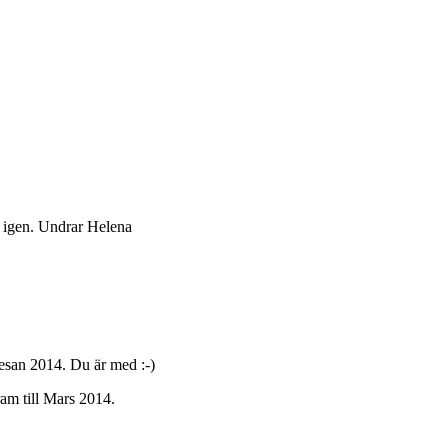
g igen. Undrar Helena
 resan 2014. Du är med :-)
am till Mars 2014.