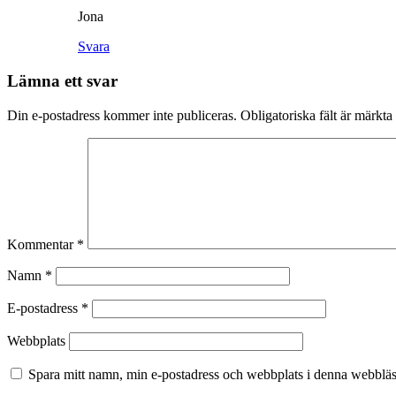
Jona
Svara
Lämna ett svar
Din e-postadress kommer inte publiceras.
Obligatoriska fält är märkta
Kommentar
*
Namn
*
E-postadress
*
Webbplats
Spara mitt namn, min e-postadress och webbplats i denna webbläsa