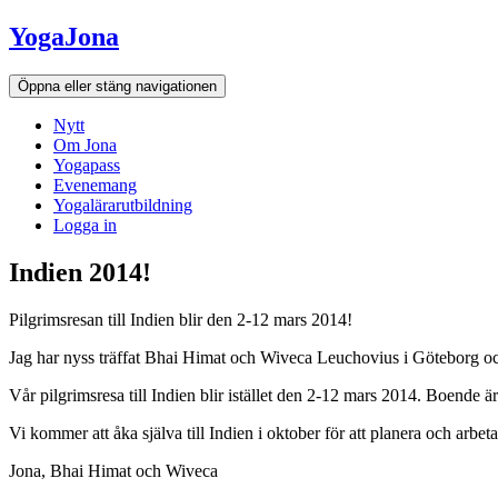
Hoppa
YogaJona
till
innehållet
Öppna eller stäng navigationen
Nytt
Om Jona
Yogapass
Evenemang
Yogalärarutbildning
Logga in
Indien 2014!
Pilgrimsresan till Indien blir den 2-12 mars 2014!
Jag har nyss träffat Bhai Himat och Wiveca Leuchovius i Göteborg och vi
Vår pilgrimsresa till Indien blir istället den 2-12 mars 2014. Boende ä
Vi kommer att åka själva till Indien i oktober för att planera och arbet
Jona, Bhai Himat och Wiveca