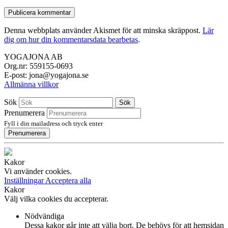
Denna webbplats använder Akismet för att minska skräppost.
Lär
dig om hur din kommentarsdata bearbetas
.
YOGAJONA AB
Org.nr: 559155-0693
E-post: jona@yogajona.se
Allmänna villkor
Sök
Sök
Prenumerera
Fyll i din mailadress och tryck enter
Prenumerera
Kakor
Vi använder cookies.
Inställningar
Acceptera alla
Kakor
Välj vilka cookies du accepterar.
Nödvändiga
Dessa kakor går inte att välja bort. De behövs för att hemsidan