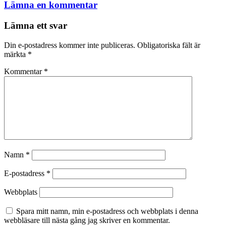
Lämna en kommentar
Lämna ett svar
Din e-postadress kommer inte publiceras.
Obligatoriska fält är
märkta
*
Kommentar
*
Namn
*
E-postadress
*
Webbplats
Spara mitt namn, min e-postadress och webbplats i denna
webbläsare till nästa gång jag skriver en kommentar.