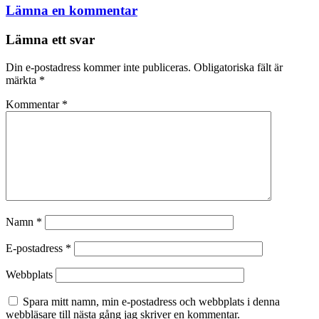
Lämna en kommentar
Lämna ett svar
Din e-postadress kommer inte publiceras.
Obligatoriska fält är
märkta
*
Kommentar
*
Namn
*
E-postadress
*
Webbplats
Spara mitt namn, min e-postadress och webbplats i denna
webbläsare till nästa gång jag skriver en kommentar.