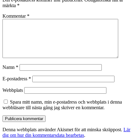
märkta
*
Kommentar
*
Namn
*
E-postadress
*
Webbplats
Spara mitt namn, min e-postadress och webbplats i denna
webbläsare till nästa gång jag skriver en kommentar.
Denna webbplats använder Akismet för att minska skräppost.
Lär
dig om hur din kommentarsdata bearbetas
.