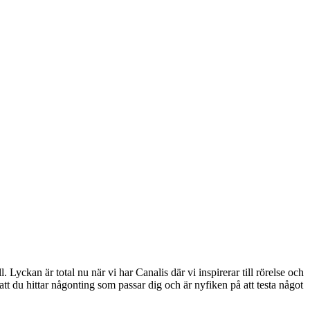
. Lyckan är total nu när vi har Canalis där vi inspirerar till rörelse och
tt du hittar någonting som passar dig och är nyfiken på att testa något