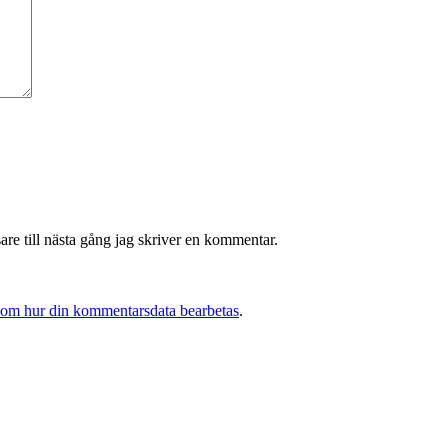
re till nästa gång jag skriver en kommentar.
 om hur din kommentarsdata bearbetas
.