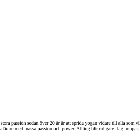
tora passion sedan över 20 år är att sprida yogan vidare till alla som vill
alärare med massa passion och power. Allting blir roligare. Jag hoppas a