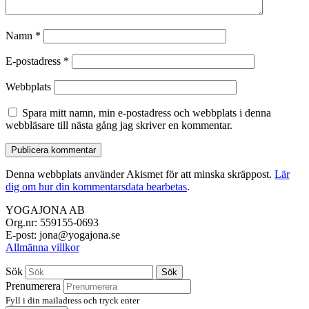
Namn
*
E-postadress
*
Webbplats
Spara mitt namn, min e-postadress och webbplats i denna
webbläsare till nästa gång jag skriver en kommentar.
Denna webbplats använder Akismet för att minska skräppost.
Lär
dig om hur din kommentarsdata bearbetas
.
YOGAJONA AB
Org.nr: 559155-0693
E-post: jona@yogajona.se
Allmänna villkor
Sök
Sök
Prenumerera
Fyll i din mailadress och tryck enter