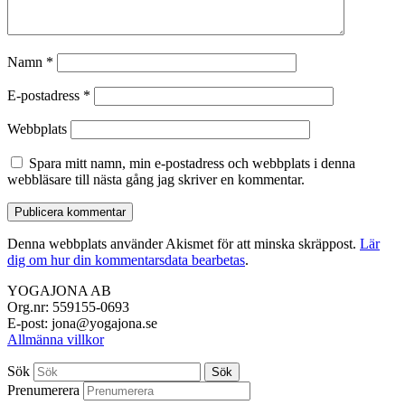
Namn
*
E-postadress
*
Webbplats
Spara mitt namn, min e-postadress och webbplats i denna
webbläsare till nästa gång jag skriver en kommentar.
Denna webbplats använder Akismet för att minska skräppost.
Lär
dig om hur din kommentarsdata bearbetas
.
YOGAJONA AB
Org.nr: 559155-0693
E-post: jona@yogajona.se
Allmänna villkor
Sök
Sök
Prenumerera