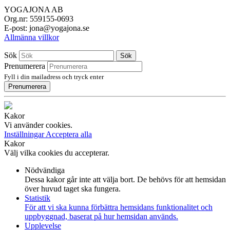
YOGAJONA AB
Org.nr: 559155-0693
E-post: jona@yogajona.se
Allmänna villkor
Sök
Sök
Prenumerera
Fyll i din mailadress och tryck enter
Prenumerera
Kakor
Vi använder cookies.
Inställningar
Acceptera alla
Kakor
Välj vilka cookies du accepterar.
Nödvändiga
Dessa kakor går inte att välja bort. De behövs för att hemsidan
över huvud taget ska fungera.
Statistik
För att vi ska kunna förbättra hemsidans funktionalitet och
uppbyggnad, baserat på hur hemsidan används.
Upplevelse