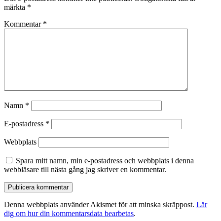
märkta
*
Kommentar
*
Namn
*
E-postadress
*
Webbplats
Spara mitt namn, min e-postadress och webbplats i denna
webbläsare till nästa gång jag skriver en kommentar.
Denna webbplats använder Akismet för att minska skräppost.
Lär
dig om hur din kommentarsdata bearbetas
.