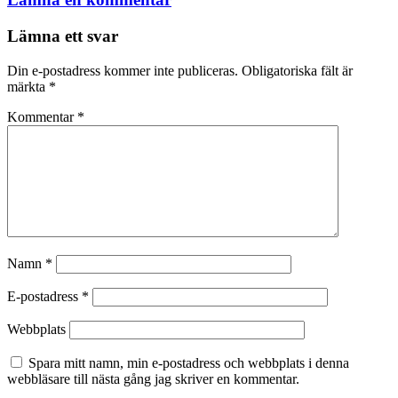
Lämna ett svar
Din e-postadress kommer inte publiceras.
Obligatoriska fält är
märkta
*
Kommentar
*
Namn
*
E-postadress
*
Webbplats
Spara mitt namn, min e-postadress och webbplats i denna
webbläsare till nästa gång jag skriver en kommentar.