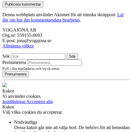
Denna webbplats använder Akismet för att minska skräppost.
Lär
dig om hur din kommentarsdata bearbetas
.
YOGAJONA AB
Org.nr: 559155-0693
E-post: jona@yogajona.se
Allmänna villkor
Sök
Sök
Prenumerera
Fyll i din mailadress och tryck enter
Prenumerera
Kakor
Vi använder cookies.
Inställningar
Acceptera alla
Kakor
Välj vilka cookies du accepterar.
Nödvändiga
Dessa kakor går inte att välja bort. De behövs för att hemsidan