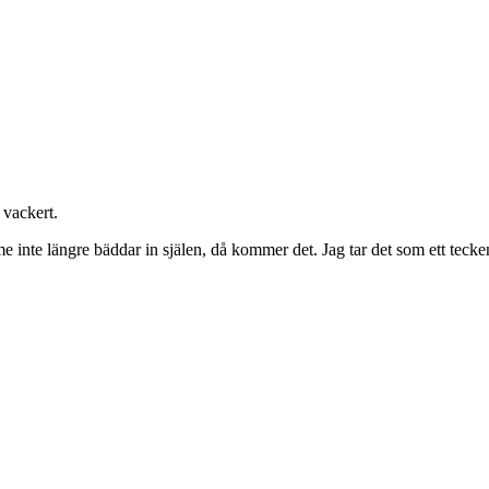
 vackert.
me inte längre bäddar in själen, då kommer det. Jag tar det som ett teck