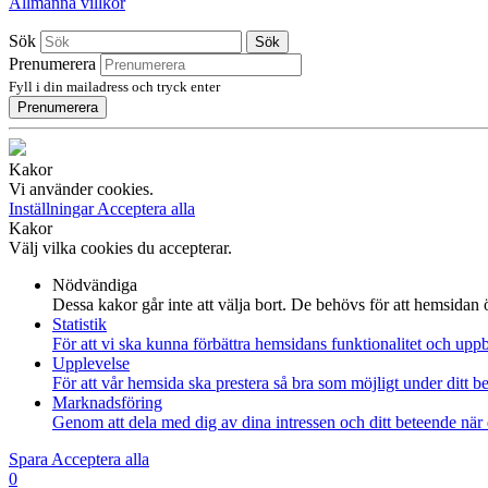
Allmänna villkor
Sök
Sök
Prenumerera
Fyll i din mailadress och tryck enter
Prenumerera
Kakor
Vi använder cookies.
Inställningar
Acceptera alla
Kakor
Välj vilka cookies du accepterar.
Nödvändiga
Dessa kakor går inte att välja bort. De behövs för att hemsidan
Statistik
För att vi ska kunna förbättra hemsidans funktionalitet och up
Upplevelse
För att vår hemsida ska prestera så bra som möjligt under ditt 
Marknadsföring
Genom att dela med dig av dina intressen och ditt beteende när 
Spara
Acceptera alla
0