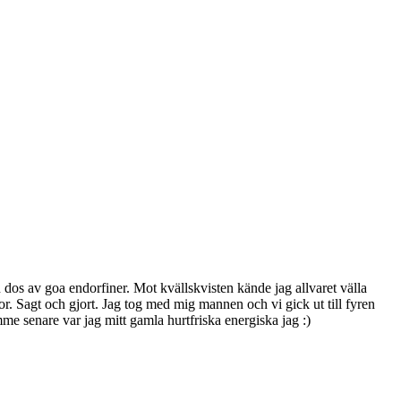
n dos av goa endorfiner. Mot kvällskvisten kände jag allvaret välla
. Sagt och gjort. Jag tog med mig mannen och vi gick ut till fyren
e senare var jag mitt gamla hurtfriska energiska jag :)