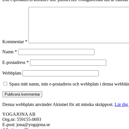
Kommentar
*
Namn
*
E-postadress
*
Webbplats
Spara mitt namn, min e-postadress och webbplats i denna webbläsa
Denna webbplats använder Akismet för att minska skräppost.
Lär dig
YOGAJONA AB
Org.nr: 559155-0693
E-post: jona@yogajona.se