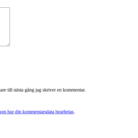
re till nästa gång jag skriver en kommentar.
 om hur din kommentarsdata bearbetas
.