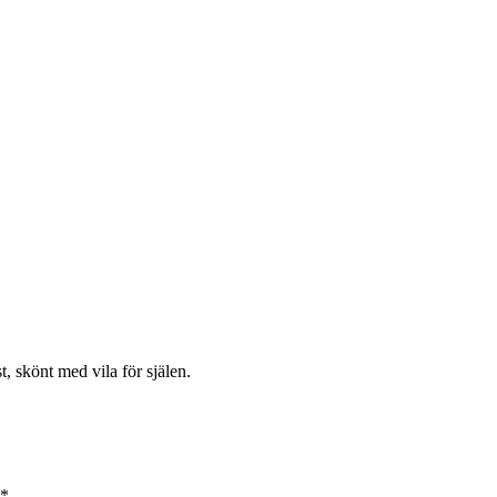
t, skönt med vila för själen.
*