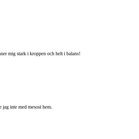
ner mig stark i kroppen och helt i balans!
pte jag inte med mesost hem.