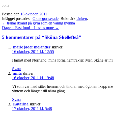
Jona
Postad den
16 oktober, 2011
Inlägget postades i
Okategoriserade
. Bokmärk
länken
.
Inläggsnavigation
←
tränar ibland på gym som en vanlig kvinna
Dagens Fast food – Less is more
→
5 kommentarer på “
Sköna Skellefteå
”
marie jäder molander
skriver:
16 oktober, 2011 kl. 12:55
Härligt med Norrland, mina forna hemtrakter. Men Skåne är inte 
Svara
anita
skriver:
16 oktober, 2011 kl. 19:48
Vi som var med sitter hemma och tindrar med ögonen ikapp med 
vintern och längtar till nästa gång.
Svara
Katarina
skriver:
17 oktober, 2011 kl. 5:48