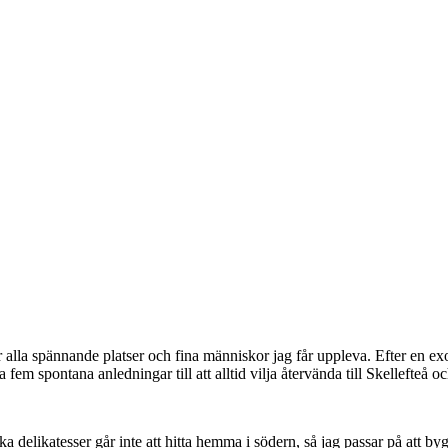
r alla spännande platser och fina människor jag får uppleva. Efter en e
fem spontana anledningar till att alltid vilja återvända till Skellefteå o
 delikatesser går inte att hitta hemma i södern, så jag passar på att by