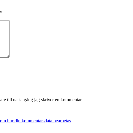
*
re till nästa gång jag skriver en kommentar.
 om hur din kommentarsdata bearbetas
.