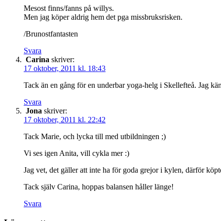
Mesost finns/fanns på willys.
Men jag köper aldrig hem det pga missbruksrisken.
/Brunostfantasten
Svara
Carina
skriver:
17 oktober, 2011 kl. 18:43
Tack än en gång för en underbar yoga-helg i Skellefteå. Jag kän
Svara
Jona
skriver:
17 oktober, 2011 kl. 22:42
Tack Marie, och lycka till med utbildningen ;)
Vi ses igen Anita, vill cykla mer :)
Jag vet, det gäller att inte ha för goda grejor i kylen, därför kö
Tack själv Carina, hoppas balansen håller länge!
Svara