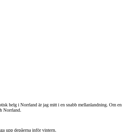
xotisk helg i Norrland är jag mitt i en snabb mellanlandning. Om en
ch Norrland.
gga upp depåerna inför vintern.