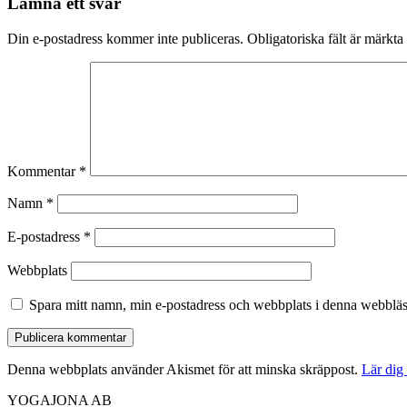
Lämna ett svar
Din e-postadress kommer inte publiceras.
Obligatoriska fält är märkta
Kommentar
*
Namn
*
E-postadress
*
Webbplats
Spara mitt namn, min e-postadress och webbplats i denna webbläsa
Denna webbplats använder Akismet för att minska skräppost.
Lär dig
YOGAJONA AB