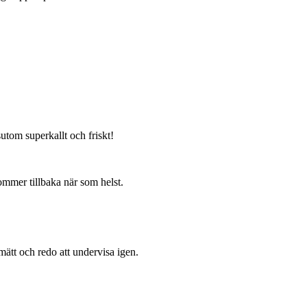
sutom superkallt och friskt!
mmer tillbaka när som helst.
mätt och redo att undervisa igen.