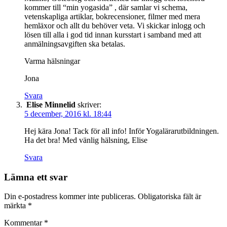
kommer till “min yogasida” , där samlar vi schema,
vetenskapliga artiklar, bokrecensioner, filmer med mera
hemläxor och allt du behöver veta. Vi skickar inlogg och
lösen till alla i god tid innan kursstart i samband med att
anmälningsavgiften ska betalas.
Varma hälsningar
Jona
Svara
Elise Minnelid
skriver:
5 december, 2016 kl. 18:44
Hej kära Jona! Tack för all info! Inför Yogalärarutbildningen.
Ha det bra! Med vänlig hälsning, Elise
Svara
Lämna ett svar
Din e-postadress kommer inte publiceras.
Obligatoriska fält är
märkta
*
Kommentar
*