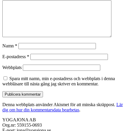
Namn
*
E-postadress
*
Webbplats
Spara mitt namn, min e-postadress och webbplats i denna
webbläsare till nästa gång jag skriver en kommentar.
Denna webbplats använder Akismet för att minska skräppost.
Lär
dig om hur din kommentarsdata bearbetas
.
YOGAJONA AB
Org.nr: 559155-0693
E-post: jona@yogajona.se