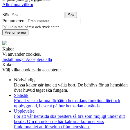
Allmänna villkor
Sök
Sök
Prenumerera
Fyll i din mailadress och tryck enter
Prenumerera
Kakor
Vi använder cookies.
Inställningar
Acceptera alla
Kakor
Välj vilka cookies du accepterar.
Nödvändiga
Dessa kakor går inte att välja bort. De behövs för att hemsidan
över huvud taget ska fungera.
Statistik
För att vi ska kunna förbättra hemsidans funktionalitet och
uppbyggnad, baserat på hur hemsidan används.
Upplevelse
För att vår hemsida ska prestera så bra som möjligt under ditt
besök. Om du nekar de här kakorna kommer viss
funktionalitet att försvinna från hemsidan.