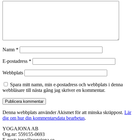
Namn
*
E-postadress
*
Webbplats
Spara mitt namn, min e-postadress och webbplats i denna
webbläsare till nästa gång jag skriver en kommentar.
Denna webbplats använder Akismet för att minska skräppost.
Lär
dig om hur din kommentarsdata bearbetas
.
YOGAJONA AB
Org.nr: 559155-0693
E-post: jona@yogajona.se