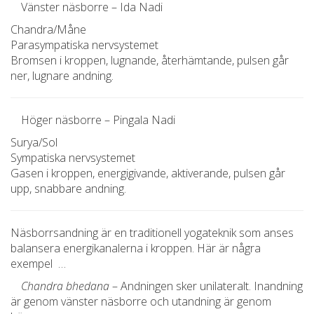
Vänster näsborre – Ida Nadi
Chandra/Måne
Parasympatiska nervsystemet
Bromsen i kroppen, lugnande, återhämtande, pulsen går
ner, lugnare andning.
Höger näsborre – Pingala Nadi
Surya/Sol
Sympatiska nervsystemet
Gasen i kroppen, energigivande, aktiverande, pulsen går
upp, snabbare andning.
Näsborrsandning är en traditionell yogateknik som anses
balansera energikanalerna i kroppen. Här är några
exempel …
Chandra bhedana
– Andningen sker unilateralt. Inandning
är genom vänster näsborre och utandning är genom