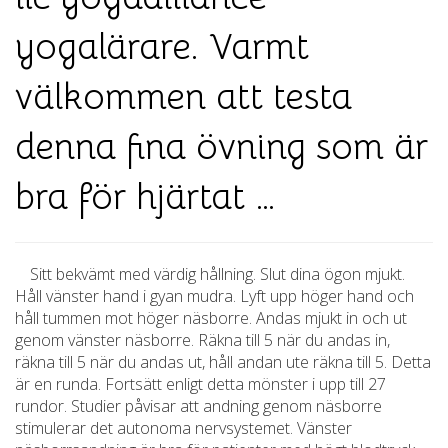
yogalärare. Varmt
välkommen att testa
denna fina övning som är
bra för hjärtat …
Sitt bekvämt med värdig hållning. Slut dina ögon mjukt.
Håll vänster hand i gyan mudra. Lyft upp höger hand och
håll tummen mot höger näsborre. Andas mjukt in och ut
genom vänster näsborre. Räkna till 5 när du andas in,
räkna till 5 när du andas ut, håll andan ute räkna till 5. Detta
är en runda. Fortsätt enligt detta mönster i upp till 27
rundor. Studier påvisar att andning genom näsborre
stimulerar det autonoma nervsystemet. Vänster