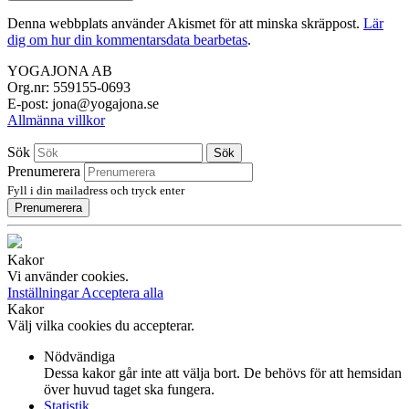
Denna webbplats använder Akismet för att minska skräppost.
Lär
dig om hur din kommentarsdata bearbetas
.
YOGAJONA AB
Org.nr: 559155-0693
E-post: jona@yogajona.se
Allmänna villkor
Sök
Sök
Prenumerera
Fyll i din mailadress och tryck enter
Prenumerera
Kakor
Vi använder cookies.
Inställningar
Acceptera alla
Kakor
Välj vilka cookies du accepterar.
Nödvändiga
Dessa kakor går inte att välja bort. De behövs för att hemsidan
över huvud taget ska fungera.
Statistik