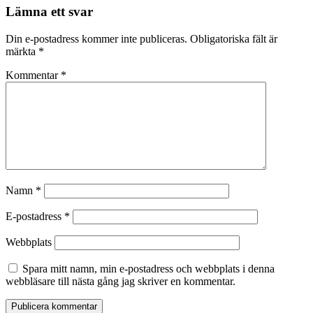
Lämna ett svar
Din e-postadress kommer inte publiceras.
Obligatoriska fält är
märkta
*
Kommentar
*
Namn
*
E-postadress
*
Webbplats
Spara mitt namn, min e-postadress och webbplats i denna
webbläsare till nästa gång jag skriver en kommentar.