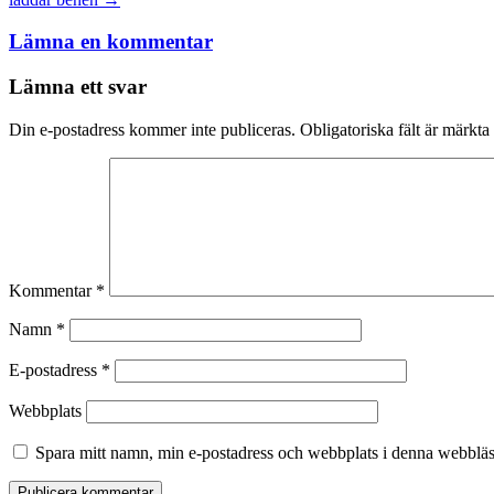
Lämna en kommentar
Lämna ett svar
Din e-postadress kommer inte publiceras.
Obligatoriska fält är märkta
Kommentar
*
Namn
*
E-postadress
*
Webbplats
Spara mitt namn, min e-postadress och webbplats i denna webbläsa