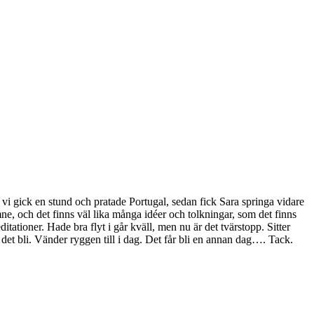
vi gick en stund och pratade Portugal, sedan fick Sara springa vidare
 ämne, och det finns väl lika många idéer och tolkningar, som det finns
tationer. Hade bra flyt i går kväll, men nu är det tvärstopp. Sitter
 det bli. Vänder ryggen till i dag. Det får bli en annan dag…. Tack.