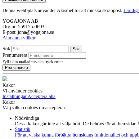
Denna webbplats använder Akismet för att minska skräppost.
Lär dig
YOGAJONA AB
Org.nr: 559155-0693
E-post: jona@yogajona.se
Allmänna villkor
Sök
Sök
Prenumerera
Fyll i din mailadress och tryck enter
Prenumerera
Kakor
Vi använder cookies.
Inställningar
Acceptera alla
Kakor
Välj vilka cookies du accepterar.
Nödvändiga
Dessa kakor går inte att välja bort. De behövs för att hemsidan
Statistik
För att vi ska kunna förbättra hemsidans funktionalitet och up