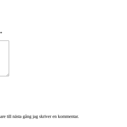
*
re till nästa gång jag skriver en kommentar.