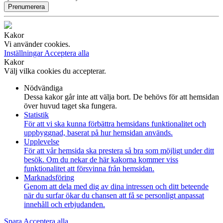
Prenumerera
Kakor
Vi använder cookies.
Inställningar
Acceptera alla
Kakor
Välj vilka cookies du accepterar.
Nödvändiga
Dessa kakor går inte att välja bort. De behövs för att hemsidan
över huvud taget ska fungera.
Statistik
För att vi ska kunna förbättra hemsidans funktionalitet och
uppbyggnad, baserat på hur hemsidan används.
Upplevelse
För att vår hemsida ska prestera så bra som möjligt under ditt
besök. Om du nekar de här kakorna kommer viss
funktionalitet att försvinna från hemsidan.
Marknadsföring
Genom att dela med dig av dina intressen och ditt beteende
när du surfar ökar du chansen att få se personligt anpassat
innehåll och erbjudanden.
Spara
Acceptera alla