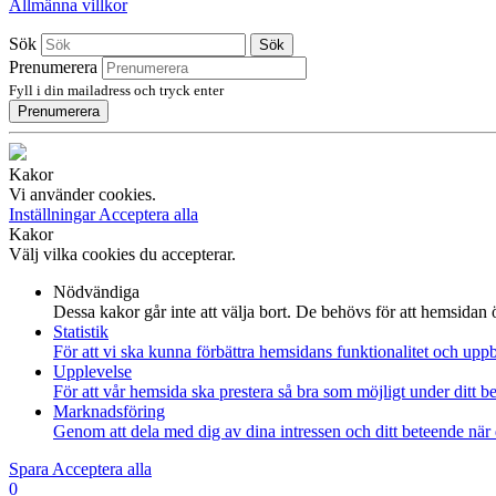
Allmänna villkor
Sök
Sök
Prenumerera
Fyll i din mailadress och tryck enter
Prenumerera
Kakor
Vi använder cookies.
Inställningar
Acceptera alla
Kakor
Välj vilka cookies du accepterar.
Nödvändiga
Dessa kakor går inte att välja bort. De behövs för att hemsidan
Statistik
För att vi ska kunna förbättra hemsidans funktionalitet och up
Upplevelse
För att vår hemsida ska prestera så bra som möjligt under ditt 
Marknadsföring
Genom att dela med dig av dina intressen och ditt beteende när 
Spara
Acceptera alla
0