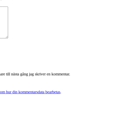
*
re till nästa gång jag skriver en kommentar.
 om hur din kommentarsdata bearbetas
.