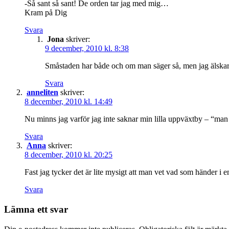
-Så sant så sant! De orden tar jag med mig…
Kram på Dig
Svara
Jona
skriver:
9 december, 2010 kl. 8:38
Småstaden har både och om man säger så, men jag älskar 
Svara
anneliten
skriver:
8 december, 2010 kl. 14:49
Nu minns jag varför jag inte saknar min lilla uppväxtby – “man 
Svara
Anna
skriver:
8 december, 2010 kl. 20:25
Fast jag tycker det är lite mysigt att man vet vad som händer i
Svara
Lämna ett svar