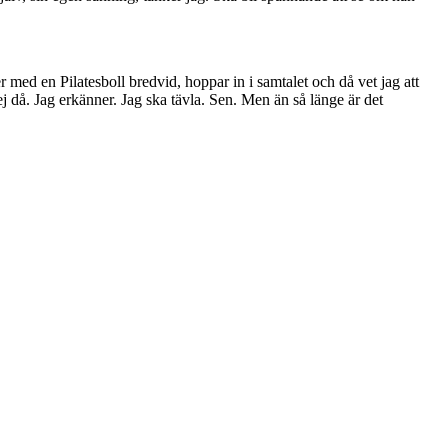
med en Pilatesboll bredvid, hoppar in i samtalet och då vet jag att
kej då. Jag erkänner. Jag ska tävla. Sen. Men än så länge är det