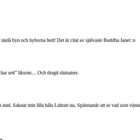
ändå byn och byborna hett! Det är citat av självaste Buddha Janet :o
har sett” liksom… Och dragit slutsatser.
 en stad. Saknar min lilla håla Lahom nu. Spännande att se vad som vänta