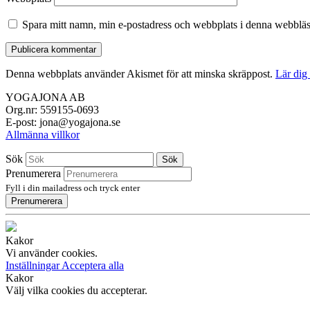
Spara mitt namn, min e-postadress och webbplats i denna webbläsa
Denna webbplats använder Akismet för att minska skräppost.
Lär dig
YOGAJONA AB
Org.nr: 559155-0693
E-post: jona@yogajona.se
Allmänna villkor
Sök
Sök
Prenumerera
Fyll i din mailadress och tryck enter
Prenumerera
Kakor
Vi använder cookies.
Inställningar
Acceptera alla
Kakor
Välj vilka cookies du accepterar.