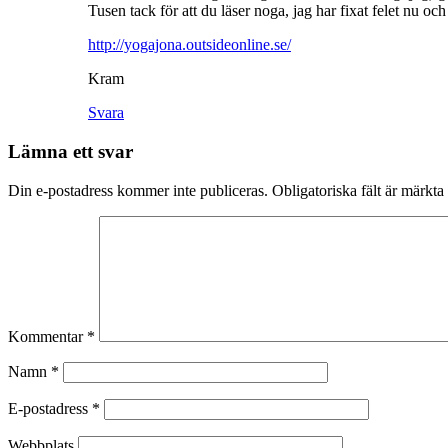
Tusen tack för att du läser noga, jag har fixat felet nu och 
http://yogajona.outsideonline.se/
Kram
Svara
Lämna ett svar
Din e-postadress kommer inte publiceras.
Obligatoriska fält är märkta
Kommentar
*
Namn
*
E-postadress
*
Webbplats