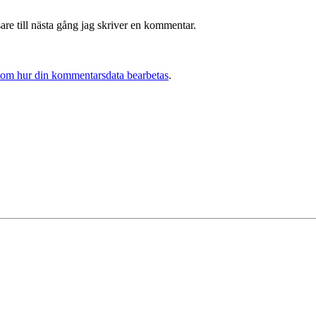
re till nästa gång jag skriver en kommentar.
 om hur din kommentarsdata bearbetas
.