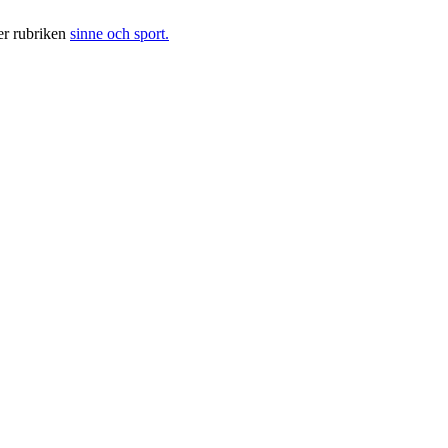
der rubriken
sinne och sport.