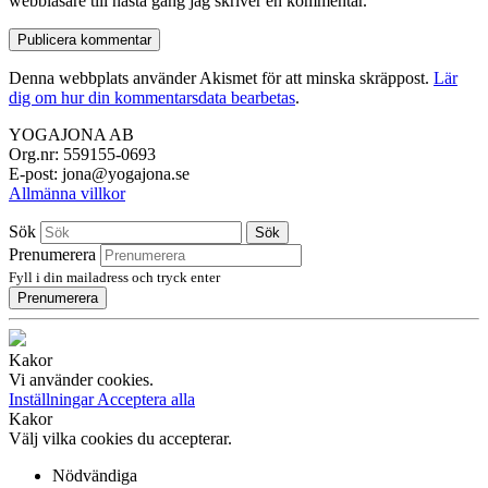
webbläsare till nästa gång jag skriver en kommentar.
Denna webbplats använder Akismet för att minska skräppost.
Lär
dig om hur din kommentarsdata bearbetas
.
YOGAJONA AB
Org.nr: 559155-0693
E-post: jona@yogajona.se
Allmänna villkor
Sök
Sök
Prenumerera
Fyll i din mailadress och tryck enter
Prenumerera
Kakor
Vi använder cookies.
Inställningar
Acceptera alla
Kakor
Välj vilka cookies du accepterar.
Nödvändiga