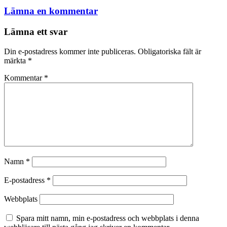
Lämna en kommentar
Lämna ett svar
Din e-postadress kommer inte publiceras.
Obligatoriska fält är
märkta
*
Kommentar
*
Namn
*
E-postadress
*
Webbplats
Spara mitt namn, min e-postadress och webbplats i denna