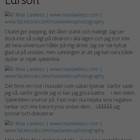
Larson
Citatet ger pepping, det låter starkt och mäktigt. Jag ser
dock inte så soligt på tillvaron i alla lägen och jag tror inte
att hela universum håller på mig direkt. Jag ser väl hyfsat
glad ut på utsidan, men sanningen är att jag kan vara både
dyster är rejält självkritisk.
Det finns en röst i huvudet som sällan tystnar. Varför sade
jag så, varför gjorde jag si, kan jag göra bättre….. i den stilen.
Självkritiken snurrar på. Fast man ska bejaka sina negativa
tankar och inte bara trycka undan dem…. sååååå jag
lyssnar och diskuterar.