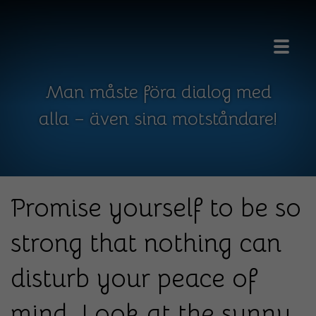
ÖPPNA
Man måste föra dialog med
alla – även sina motståndare!
Promise yourself to be so
strong that nothing can
disturb your peace of
mind. Look at the sunny