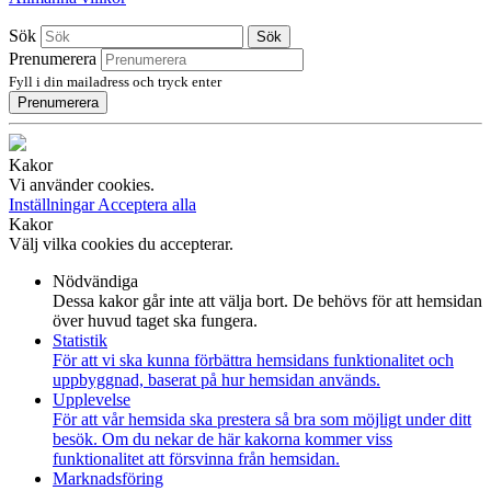
Sök
Sök
Prenumerera
Fyll i din mailadress och tryck enter
Prenumerera
Kakor
Vi använder cookies.
Inställningar
Acceptera alla
Kakor
Välj vilka cookies du accepterar.
Nödvändiga
Dessa kakor går inte att välja bort. De behövs för att hemsidan
över huvud taget ska fungera.
Statistik
För att vi ska kunna förbättra hemsidans funktionalitet och
uppbyggnad, baserat på hur hemsidan används.
Upplevelse
För att vår hemsida ska prestera så bra som möjligt under ditt
besök. Om du nekar de här kakorna kommer viss
funktionalitet att försvinna från hemsidan.
Marknadsföring