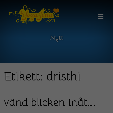
ÖPPNA
Nytt
Etikett: dristhi
vänd blicken inåt….