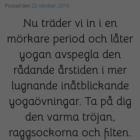
Postad den
22 oktober, 2016
Nu träder vi in i en
mörkare period och låter
yogan avspegla den
rådande årstiden i mer
lugnande inåtblickande
yogaövningar. Ta på dig
den varma tröjan,
raggsockorna och filten.