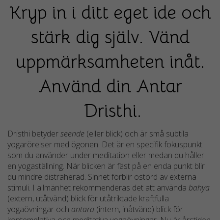
Kryp in i ditt eget ide och
stärk dig själv. Vänd
uppmärksamheten inåt.
Använd din Antar
Dristhi.
Dristhi betyder
seende
(eller blick) och är små subtila
yogarörelser med ögonen. Det är en specifik fokuspunkt
som du använder under meditation eller medan du håller
en yogaställning. När blicken är fäst på en enda punkt blir
du mindre distraherad. Sinnet förblir ostörd av externa
stimuli. I allmänhet rekommenderas det att använda
bahya
(extern, utåtvänd) blick för utåtriktade kraftfulla
yogaövningar och
antara
(intern, inåtvänd) blick för