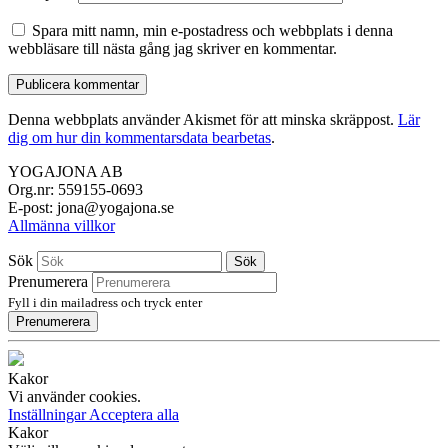
Spara mitt namn, min e-postadress och webbplats i denna
webbläsare till nästa gång jag skriver en kommentar.
Denna webbplats använder Akismet för att minska skräppost.
Lär
dig om hur din kommentarsdata bearbetas
.
YOGAJONA AB
Org.nr: 559155-0693
E-post: jona@yogajona.se
Allmänna villkor
Sök
Sök
Prenumerera
Fyll i din mailadress och tryck enter
Prenumerera
Kakor
Vi använder cookies.
Inställningar
Acceptera alla
Kakor