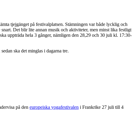
hämta tjejgänget på festivalplatsen. Stämningen var både lycklig och
nart. Det blir lite annan musik och aktiviteter, men minst lika festligt
ska uppträda hela 3 gånger, nämligen den 28,29 och 30 juli kl. 17:30-
sedan ska det minglas i dagarna tre.
undervisa på den
europeiska yogafestivalen
i Frankrike 27 juli till 4