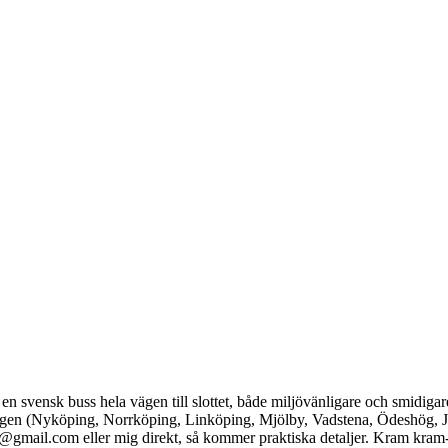
 en svensk buss hela vägen till slottet, både miljövänligare och smidig
å vägen (Nyköping, Norrköping, Linköping, Mjölby, Vadstena, Ödeshög, 
a@gmail.com eller mig direkt, så kommer praktiska detaljer. Kram kram