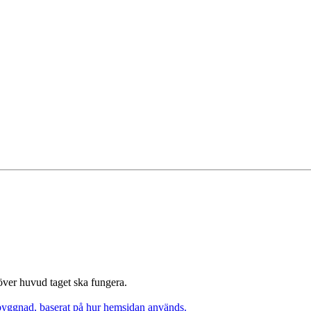
 över huvud taget ska fungera.
pbyggnad, baserat på hur hemsidan används.