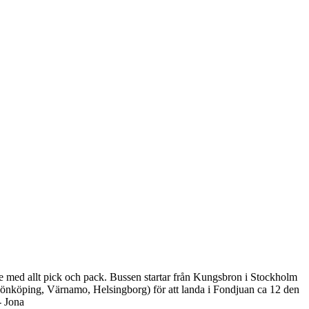
are med allt pick och pack. Bussen startar från Kungsbron i Stockholm
Jönköping, Värnamo, Helsingborg) för att landa i Fondjuan ca 12 den
- Jona