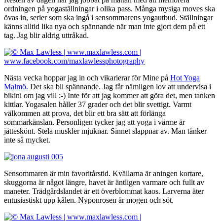
ordningen på yogaställningar i olika pass. Många mysiga moves ska
övas in, serier som ska ingå i sensommarens yogautbud. Ställningar
känns alltid lika nya och spännande när man inte gjort dem på ett
tag. Jag blir aldrig uttråkad.
Nästa vecka hoppar jag in och vikarierar för Mine på
Hot Yoga
Malmö.
Det ska bli spännande. Jag får nämligen lov att undervisa i
bikini om jag vill :-) Inte för att jag kommer att göra det, men tanken
kittlar. Yogasalen håller 37 grader och det blir svettigt. Varmt
välkommen att prova, det blir ett bra sätt att förlänga
sommarkänslan. Personligen tycker jag att yoga i värme är
jätteskönt. Stela muskler mjuknar. Sinnet slappnar av. Man tänker
inte så mycket.
Sensommaren är min favoritårstid. Kvällarna är aningen kortare,
skuggorna är något längre, havet är äntligen varmare och fullt av
maneter. Trädgårdslandet är ett överblommat kaos. Larverna äter
entusiastiskt upp kålen. Nyponrosen är mogen och söt.