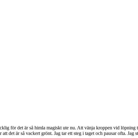
ig för det är så himla magiskt ute nu. Att vänja kroppen vid löpning ta
tt det är så vackert grönt. Jag tar ett steg i taget och pausar ofta. Jag 