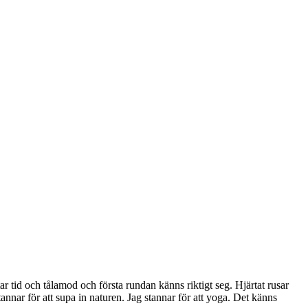
r tid och tålamod och första rundan känns riktigt seg. Hjärtat rusar
stannar för att supa in naturen. Jag stannar för att yoga. Det känns