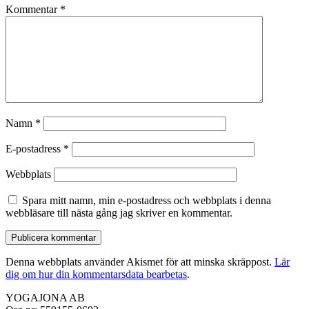
Kommentar
*
Namn
*
E-postadress
*
Webbplats
Spara mitt namn, min e-postadress och webbplats i denna
webbläsare till nästa gång jag skriver en kommentar.
Denna webbplats använder Akismet för att minska skräppost.
Lär
dig om hur din kommentarsdata bearbetas
.
YOGAJONA AB