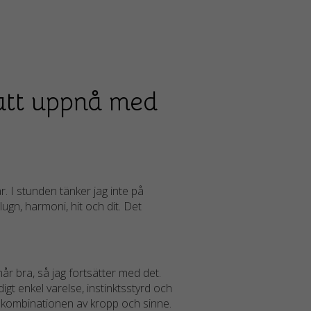
 att uppnå med
r. I stunden tänker jag inte på
ugn, harmoni, hit och dit. Det
år bra, så jag fortsätter med det.
ldigt enkel varelse, instinktsstyrd och
kar kombinationen av kropp och sinne.