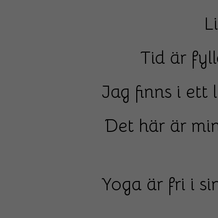
L
Tid är fyl
Jag finns i ett 
Det här är min
Yoga är fri i s