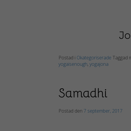
Jo
Postad i
Okategoriserade
Taggad
yogaisenough
,
yogajona
Samadhi
Postad den
7 september, 2017