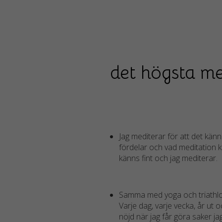
det högsta me
Jag mediterar för att det känn
fördelar och vad meditation ka
känns fint och jag mediterar.
Samma med yoga och triathlon; 
Varje dag, varje vecka, år ut oc
nöjd när jag får göra saker ja