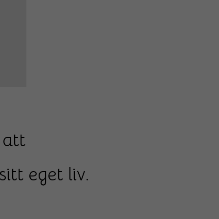
 att
tt eget liv.