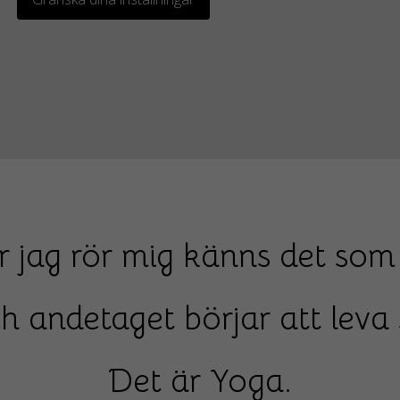
z
 jag rör mig känns det som
 andetaget börjar att leva si
Det är Yoga.