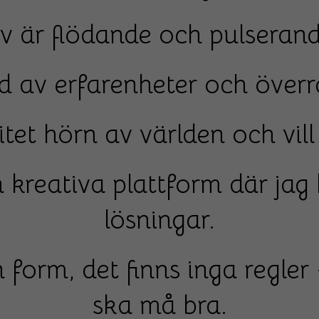
iv är flödande och pulserand
ld av erfarenheter och överr
litet hörn av världen och vil
 kreativa plattform där ja
lösningar.
in form, det finns inga regle
ska må bra.