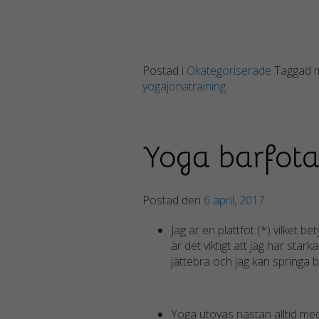
Postad i
Okategoriserade
Taggad
yogajonatraining
Yoga barfot
Postad den
6 april, 2017
Jag är en plattfot (*) vilket b
är det viktigt att jag har star
jättebra och jag kan springa
Yoga utövas nästan alltid med