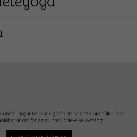
hleteyoga
a
 inställningar hindrar dig från att se detta innehållet. Med
olikhet är det för att du har Upplevelse avstängt.
Granska dina inställningar